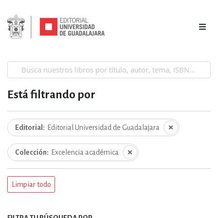
Está filtrando por
Editorial
Editorial Universidad de Guadalajara
Colección
Excelencia académica
Limpiar todo
FILTRA TU BÚSQUEDA POR