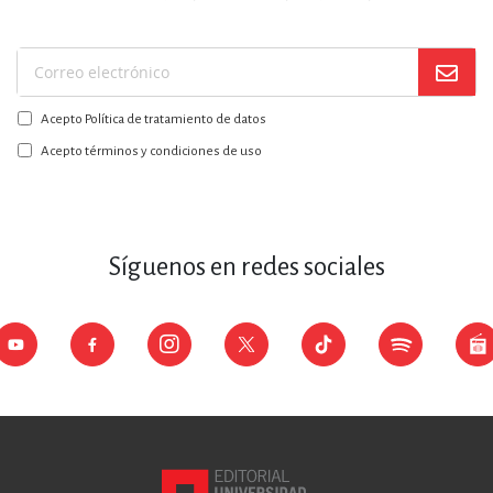
Suscríbase
a
Acepto Política de tratamiento de datos
nuestro
boletín:
Acepto términos y condiciones de uso
Síguenos en redes sociales