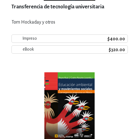
Transferencia de tecnología universitaria
Tom Hockaday y otros
$400.00
Impreso
$320.00
eBook