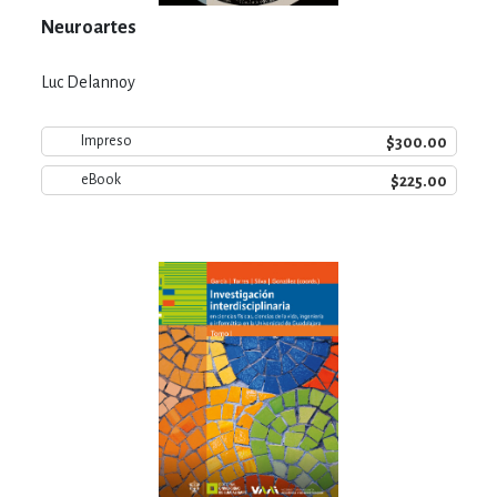
Neuroartes
Luc Delannoy
$300.00
Impreso
$225.00
eBook