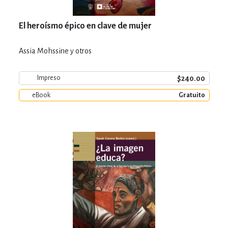
El heroísmo épico en clave de mujer
Assia Mohssine y otros
$240.00
Impreso
eBook
Gratuito