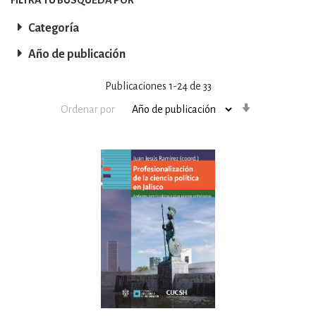
Categoría
Año de publicación
Publicaciones
1
-
24
de
33
Orden
Ordenar por
ascendente