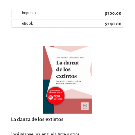
$300.00
Impreso
$240.00
eBook
La danza de los extintos
José Manuel Valenzuela Arce y otros