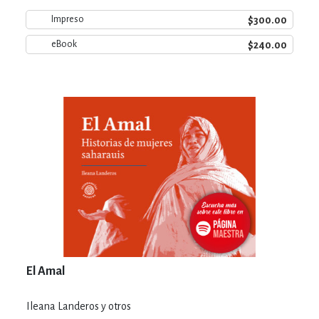
$300.00
Impreso
$240.00
eBook
El Amal
Ileana Landeros y otros