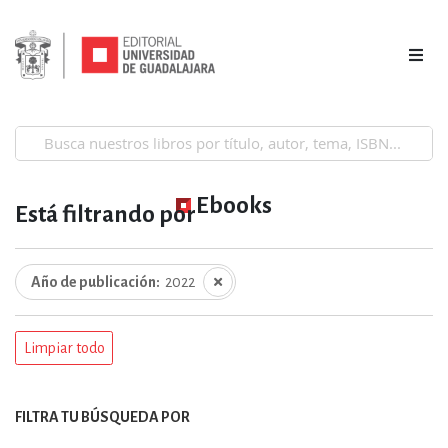
Ebooks
Está filtrando por
Año de publicación
2022
Limpiar todo
FILTRA TU BÚSQUEDA POR