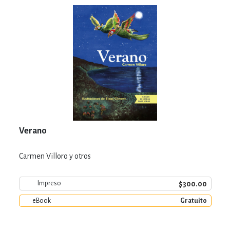
Verano
Carmen Villoro y otros
$300.00
Impreso
eBook
Gratuito