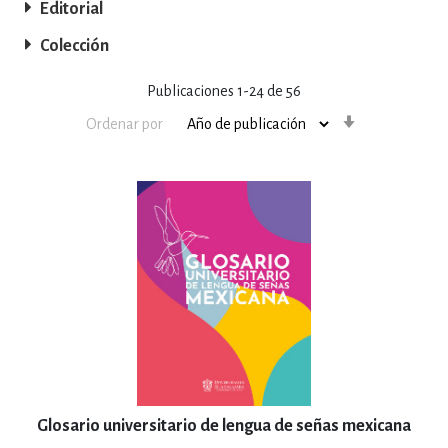
Editorial
Colección
Publicaciones
1
-
24
de
56
Orden
Ordenar por
ascendente
Glosario universitario de lengua de señas mexicana