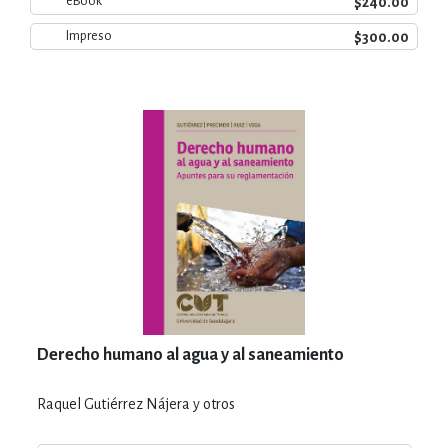
$240.00
eBook
$300.00
Impreso
Derecho humano al agua y al saneamiento
Raquel Gutiérrez Nájera y otros