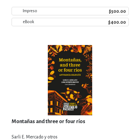
$500.00
Impreso
$400.00
eBook
Montañas and three or four ríos
Sarli E. Mercado y otros