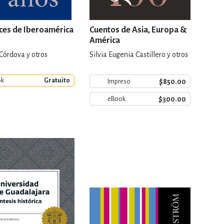
oces de Iberoamérica
Cuentos de Asia, Europa &
América
 Córdova y otros
Silvia Eugenia Castillero y otros
ok
Gratuito
$850.00
Impreso
$300.00
eBook