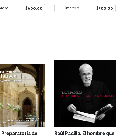
$600.00
$500.00
preso
Impreso
 Preparatoria de
Raúl Padilla. El hombre que