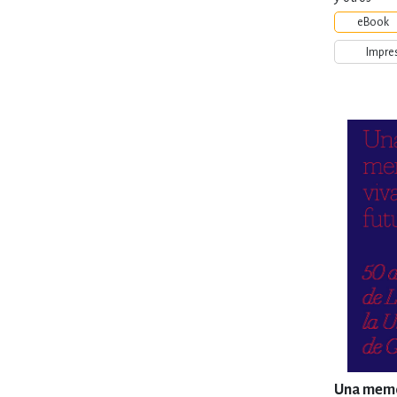
eBook
Impre
Una memo