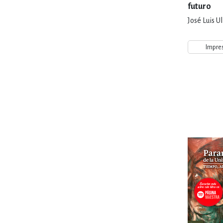
futuro
José Luis U
Impre