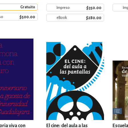
Gratuito
$350.00
Impreso
Im
$500.00
so
$280.00
eBook
ria viva con
El cine: del aula a las
Escuela