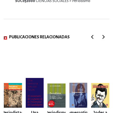
SOC052000
CIENCIAS SOCIALES > Periodismo
PUBLICACIONES RELACIONADAS
Periodistas
Una
Periodismo
Daguerrotipos
Joder a