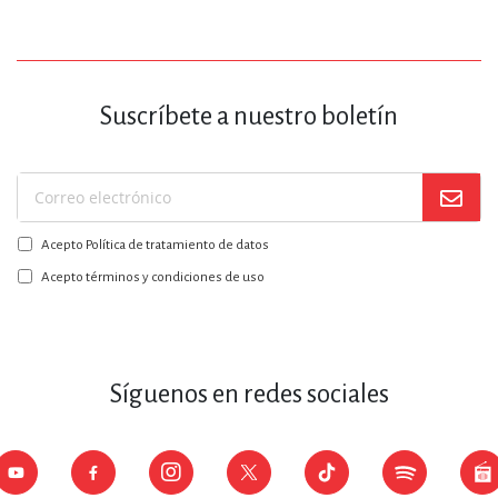
Suscríbete a nuestro boletín
Suscríbase
a
Acepto Política de tratamiento de datos
nuestro
boletín:
Acepto términos y condiciones de uso
Síguenos en redes sociales