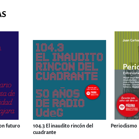
AS
on futuro
104.3 El inaudito rincón del
Periodismo
cuadrante