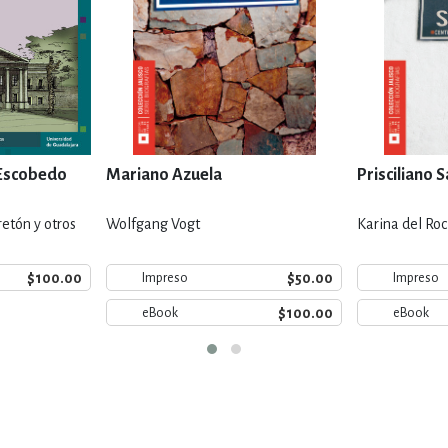
 Escobedo
Mariano Azuela
Prisciliano 
retón y otros
Wolfgang Vogt
Karina del Ro
$100.00
$50.00
Impreso
Impreso
$100.00
eBook
eBook