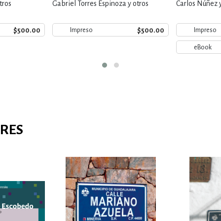
tros
Gabriel Torres Espinoza y otros
Carlos Núñez y
$500.00
$500.00
Impreso
Impreso
eBook
ARES