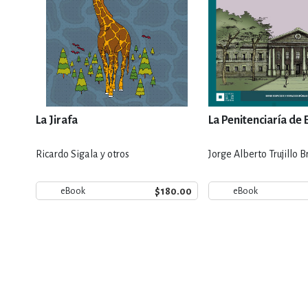
La Jirafa
La Penitenciaría de
Ricardo Sigala y otros
Jorge Alberto Trujillo B
$180.00
eBook
eBook