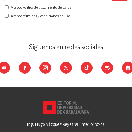
a
Acepto Política de tratamiento de datos
nuestro
boletín:
Acepto términos y condiciones de uso
Síguenos en redes sociales
Ing. Hugo Vázquez Reyes 39, interior 32-33,