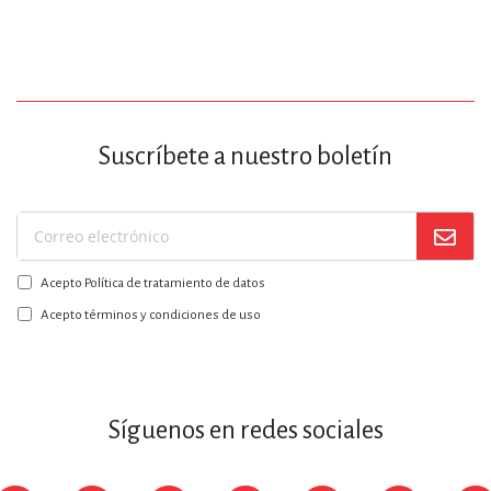
Suscríbete a nuestro boletín
Suscríbase
a
Acepto Política de tratamiento de datos
nuestro
boletín:
Acepto términos y condiciones de uso
Síguenos en redes sociales