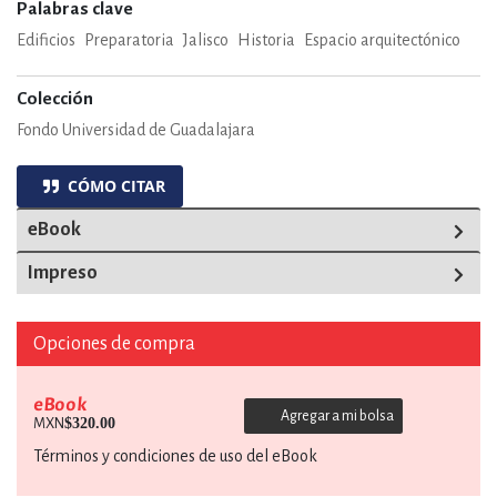
Palabras clave
Edificios
Preparatoria
Jalisco
Historia
Espacio arquitectónico
Colección
Fondo Universidad de Guadalajara
CÓMO CITAR
eBook
Impreso
Opciones de compra
eBook
Agregar a mi bolsa
$320.00
MXN
Términos y condiciones de uso del eBook