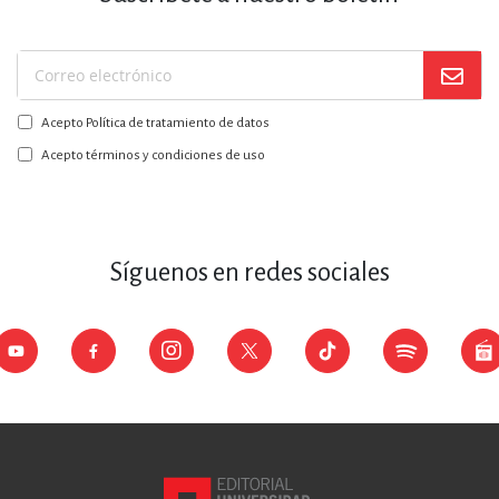
Suscríbase
a
Acepto Política de tratamiento de datos
nuestro
boletín:
Acepto términos y condiciones de uso
Síguenos en redes sociales