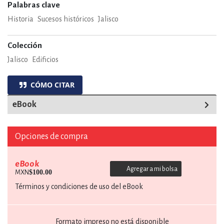
Palabras clave
Historia
Sucesos históricos
Jalisco
Colección
Jalisco
Edificios
CÓMO CITAR
eBook
Opciones de compra
eBook
Agregar a mi bolsa
$100.00
MXN
Términos y condiciones de uso del eBook
Formato impreso no está disponible