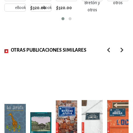
Bretón y
otros
$320.00
$320.00
eBook
eBook
otros
OTRAS PUBLICACIONES SIMILARES