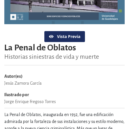
Vista Previa
La Penal de Oblatos
Historias siniestras de vida y muerte
Autor(es)
Jesús Zamora García
Ilustrado por
Jorge Enrique Fregoso Torres
La Penal de Oblatos, inaugurada en 1932, fue una edificación
admirada por la fortaleza de sus instalaciones y su estilo moderno,
acorde a la nueva ciencia criminalística. Más que un lugar de