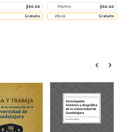
e
$60.00
$60.00
Impreso
Gratuito
eBook
Gratuito