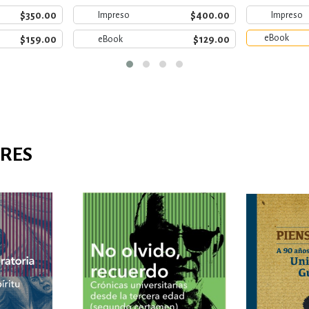
$350.00
$400.00
Impreso
Impreso
eBook
$159.00
$129.00
eBook
ARES