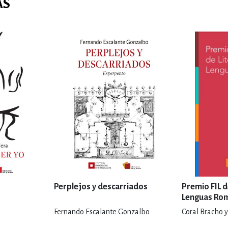
AS
Perplejos y descarriados
Premio FIL d
Lenguas Ro
Fernando Escalante Gonzalbo
Coral Bracho y