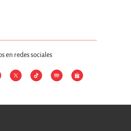
s en redes sociales