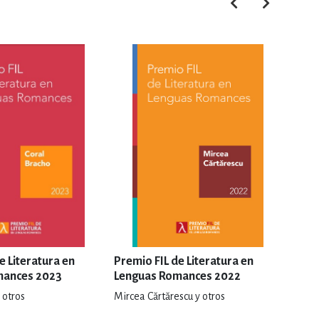
e Literatura en
Premio FIL de Literatura en
Marc
mances 2023
Lenguas Romances 2022
 otros
Mircea Cărtărescu y otros
Jorge