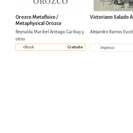
Orozco Metafísico /
Victoriano Salado Á
Metaphysical Orozco
Reynalda Maribel Arteaga Garibay y
Alejandro Ramos Escob
otros
eBook
Gratuito
Impreso