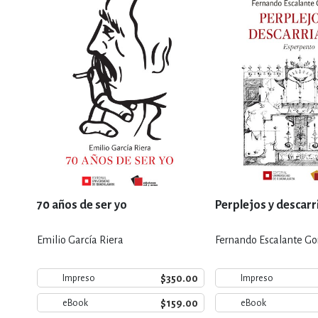
70 años de ser yo
Perplejos y descar
Emilio García Riera
Fernando Escalante G
$350.00
Impreso
Impreso
$159.00
eBook
eBook