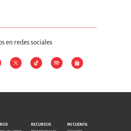
s en redes sociales
BROS
RECURSOS
MI CUENTA