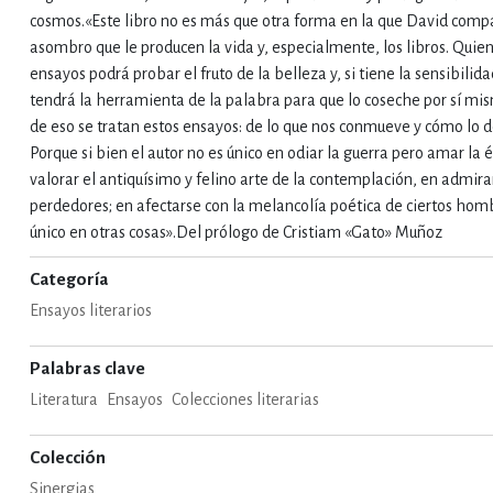
cosmos.«Este libro no es más que otra forma en la que David compa
asombro que le producen la vida y, especialmente, los libros. Quien
IVIDADES DE OCIO AL AIRE LIB
ensayos podrá probar el fruto de la belleza y, si tiene la sensibilida
tendrá la herramienta de la palabra para que lo coseche por sí mi
de eso se tratan estos ensayos: de lo que nos conmueve y cómo lo 
MÍA, FINANZAS, EMPRESA Y G
Porque si bien el autor no es único en odiar la guerra pero amar la 
valorar el antiquísimo y felino arte de la contemplación, en admirar
perdedores; en afectarse con la melancolía poética de ciertos homb
, AFICIONES Y OCIO
FICCIÓN
único en otras cosas».Del prólogo de Cristiam «Gato» Muñoz
Categoría
Ensayos literarios
 Y RELIGIÓN
HISTORIA Y A
Palabras clave
Literatura
Ensayos
Colecciones literarias
NILES Y DIDÁCTICOS
LENGUA
Colección
Sinergias