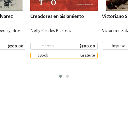
lvarez
Creadores en aislamiento
Victoriano 
edo y otros
Nelly Rosales Plascencia
Victoriano Sa
$200.00
$500.00
Impreso
Impreso
eBook
Gratuito