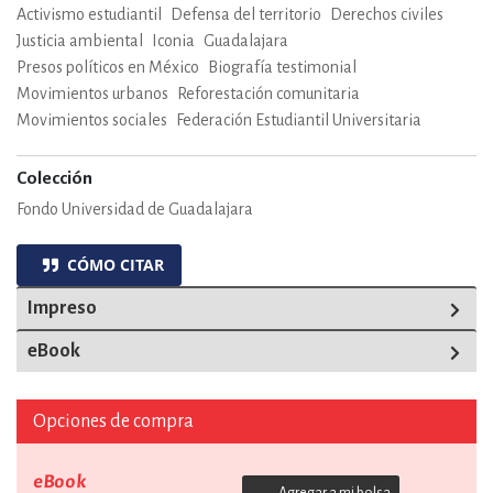
Activismo estudiantil
Defensa del territorio
Derechos civiles
Justicia ambiental
Iconia
Guadalajara
Presos políticos en México
Biografía testimonial
Movimientos urbanos
Reforestación comunitaria
Movimientos sociales
Federación Estudiantil Universitaria
Colección
Fondo Universidad de Guadalajara
CÓMO CITAR
Impreso
eBook
Opciones de compra
eBook
Agregar a mi bolsa