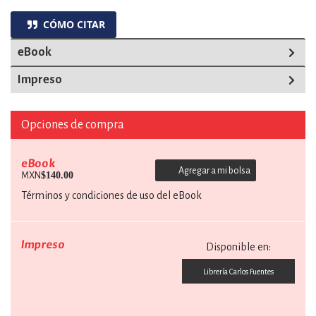
CÓMO CITAR
eBook
Impreso
Opciones de compra
eBook
Agregar a mi bolsa
$140.00
MXN
Términos y condiciones de uso del eBook
Impreso
Disponible en:
Librería Carlos Fuentes