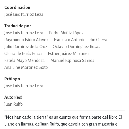
Coordinación
José Luis Iturrioz Leza
Traducido por
José Luis Iturrioz Leza
Pedro Muñiz López
Raymundo Isidro Alavez
Francisco Antonio León Cuervo
Julio Ramírez de la Cruz
Octavio Domínguez Rosas
Gloria de Jesús Rosas
Esther Juárez Martínez
Estela Mayo Mendoza
Manuel Espinosa Sainos
Ana Line Martínez Sixto
Prólogo
José Luis Iturrioz Leza
Autor(es)
Juan Rulfo
“Nos han dado la tierra” es un cuento que forma parte del libro El
Llano en llamas, de Juan Rulfo, que devela con gran maestría el