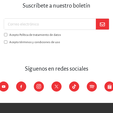
Suscríbete a nuestro boletín
Suscríbase
a
Acepto Política de tratamiento de datos
nuestro
boletín:
Acepto términos y condiciones de uso
Síguenos en redes sociales