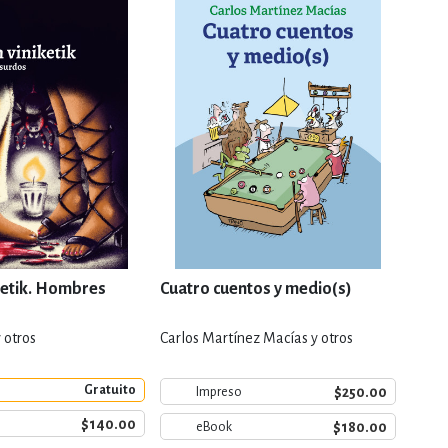
etik. Hombres
Cuatro cuentos y medio(s)
Tras 
 otros
Carlos Martínez Macías y otros
Pablo
Gratuito
$250.00
Impreso
$140.00
$180.00
eBook