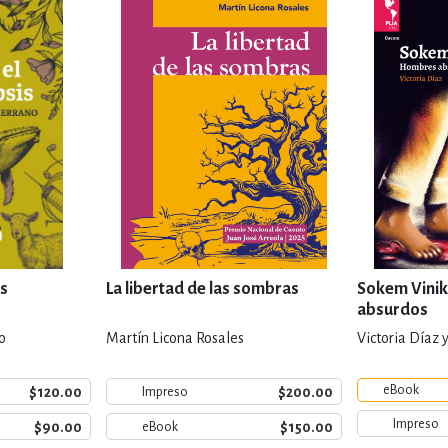
is
La libertad de las sombras
Sokem Vinik
absurdos
o
Martín Licona Rosales
Victoria Díaz y
eBook
$120.00
$200.00
Impreso
Impreso
$90.00
$150.00
eBook