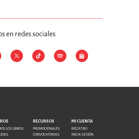
s en redes sociales
BROS
RECURSOS
MI CUENTA
OS LOS LIBROS
PROMOCIONALES
REGISTRO
BOOKS
CONVOCATORIAS
INICIA SESIÓN