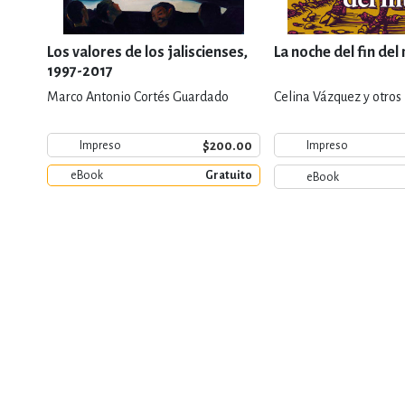
Los valores de los jaliscienses,
La noche del fin de
1997-2017
Marco Antonio Cortés Guardado
Celina Vázquez y otros
$200.00
Impreso
Impreso
eBook
Gratuito
eBook