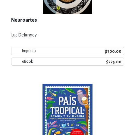
Neuroartes
Luc Delannoy
$300.00
Impreso
$225.00
eBook