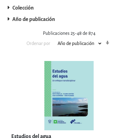
Colección
Año de publicación
Publicaciones
25
-
48
de
874
Orden
Ordenar por
ascendente
Estudios del agua