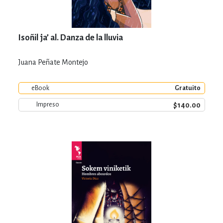
Isoñil ja’ al. Danza de la lluvia
Juana Peñate Montejo
eBook
Gratuito
$140.00
Impreso