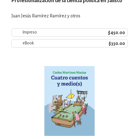
Profesionalización de la ciencia política en Jalisco
Juan Jesús Ramírez Ramírez y otros
$450.00
Impreso
$330.00
eBook