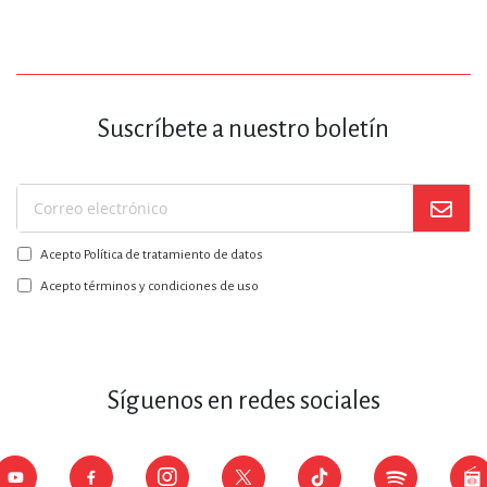
Suscríbete a nuestro boletín
Suscríbase
a
Acepto Política de tratamiento de datos
nuestro
boletín:
Acepto términos y condiciones de uso
Síguenos en redes sociales