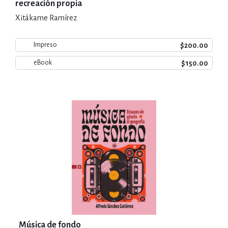
recreación propia
Xitákame Ramírez
$200.00
Impreso
$150.00
eBook
Música de fondo