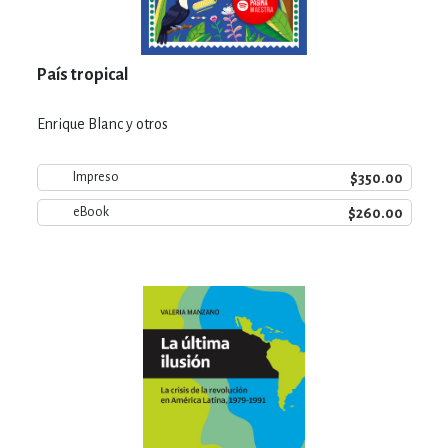
País tropical
Enrique Blanc y otros
$350.00
Impreso
$260.00
eBook