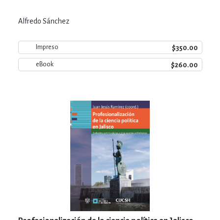
Alfredo Sánchez
$350.00
Impreso
$260.00
eBook