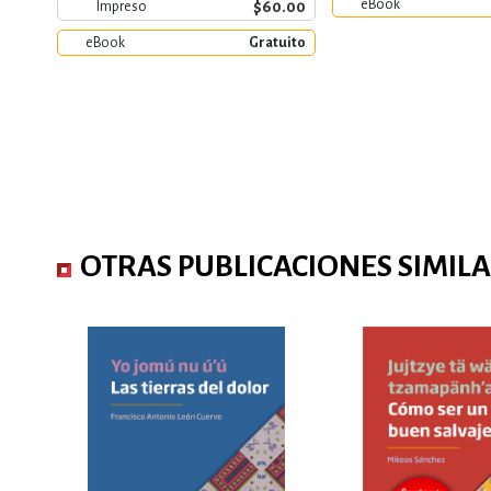
eBook
$60.00
Impreso
eBook
Gratuito
OTRAS PUBLICACIONES SIMIL