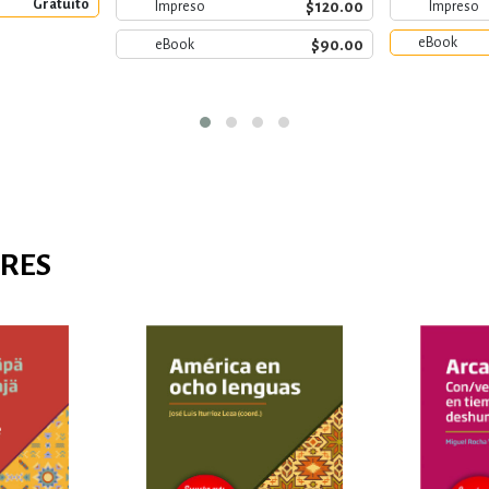
Gratuito
$120.00
Impreso
Impreso
eBook
$90.00
eBook
ARES