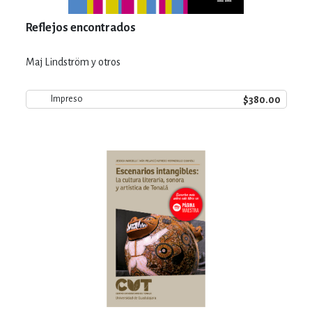
Reflejos encontrados
Maj Lindström y otros
$380.00
Impreso