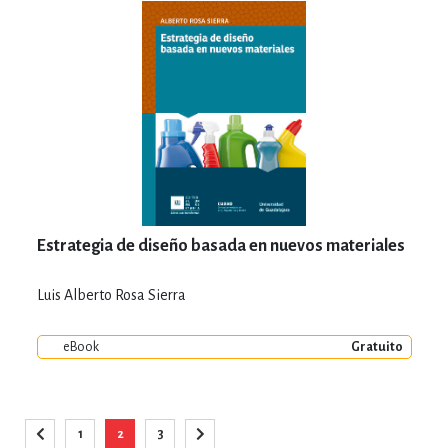
Estrategia de diseño basada en nuevos materiales
Luis Alberto Rosa Sierra
eBook
Gratuito
Página
1
2
3