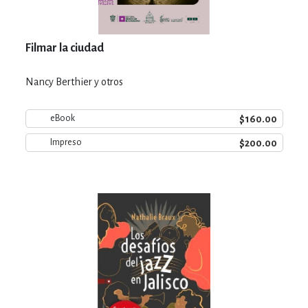
Filmar la ciudad
Nancy Berthier y otros
$160.00
eBook
$200.00
Impreso