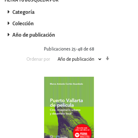
Categoría
Colección
Año de publicación
Publicaciones
25
-
48
de
68
Orden
Ordenar por
ascendente