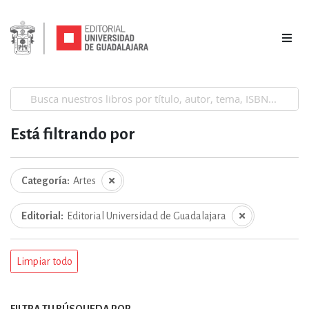
Está filtrando por
Categoría
Artes
Editorial
Editorial Universidad de Guadalajara
Limpiar todo
FILTRA TU BÚSQUEDA POR