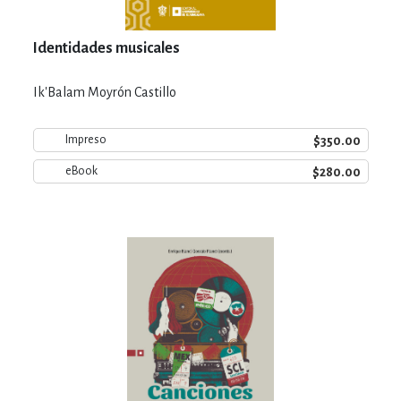
Identidades musicales
Ik'Balam Moyrón Castillo
$350.00
Impreso
$280.00
eBook