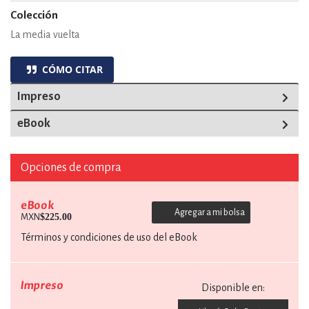
Colección
La media vuelta
CÓMO CITAR
Impreso
eBook
Opciones de compra
eBook
Agregar a mi bolsa
$225.00
MXN
Términos y condiciones de uso del eBook
Impreso
Disponible en: