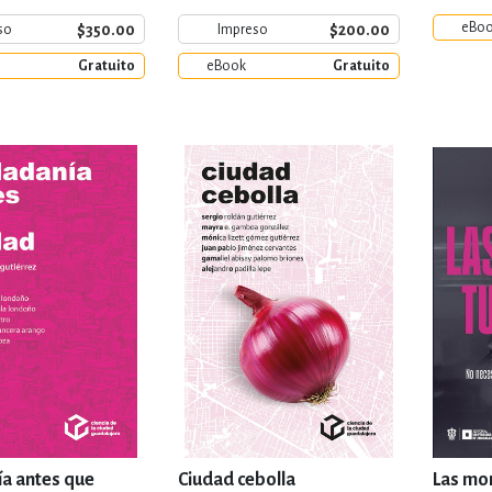
eBo
$350.00
$200.00
so
Impreso
Gratuito
eBook
Gratuito
a antes que
Ciudad cebolla
Las mo