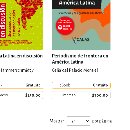
 Latina en discusión
Periodismo de frontera en
América Latina
 Hammerschmidt y
Celia del Palacio Montiel
ok
Gratuito
eBook
Gratuito
$250.00
$300.00
preso
Impreso
Mostrar
por página