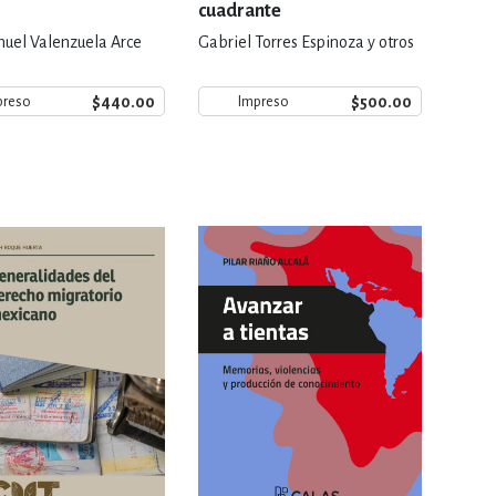
cuadrante
uel Valenzuela Arce
Gabriel Torres Espinoza y otros
$440.00
$500.00
preso
Impreso