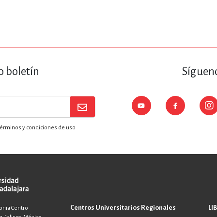
o boletín
Sígueno
érminos y condiciones de uso
Centros Universitarios Regionales
LI
lonia Centro