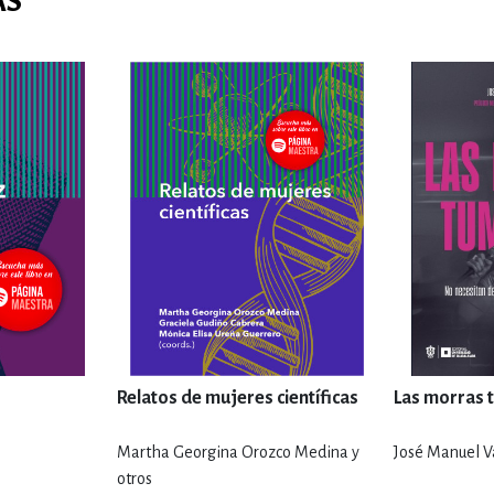
AS
Relatos de mujeres científicas
Las morras
Martha Georgina Orozco Medina y
José Manuel V
otros