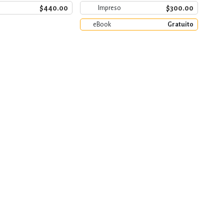
$440.00
$300.00
Impreso
eBook
Gratuito