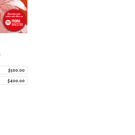
s
$500.00
$400.00