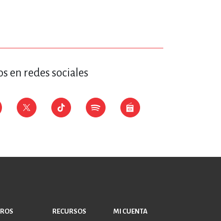
s en redes sociales
BROS
RECURSOS
MI CUENTA