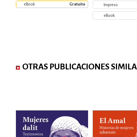
eBook
Gratuito
Impreso
eBook
OTRAS PUBLICACIONES SIMIL