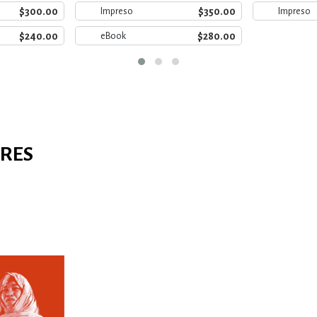
$300.00
$350.00
Impreso
Impreso
$240.00
$280.00
eBook
ARES