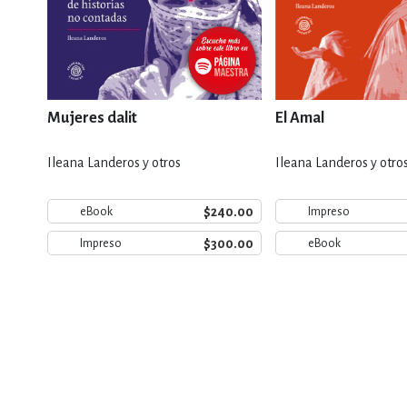
Mujeres dalit
El Amal
Ileana Landeros y otros
Ileana Landeros y otro
$240.00
eBook
Impreso
$300.00
Impreso
eBook