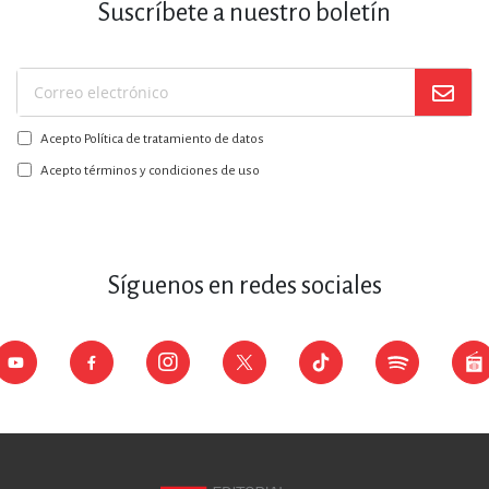
Suscríbete a nuestro boletín
Suscríbase
a
Acepto Política de tratamiento de datos
nuestro
boletín:
Acepto términos y condiciones de uso
Síguenos en redes sociales