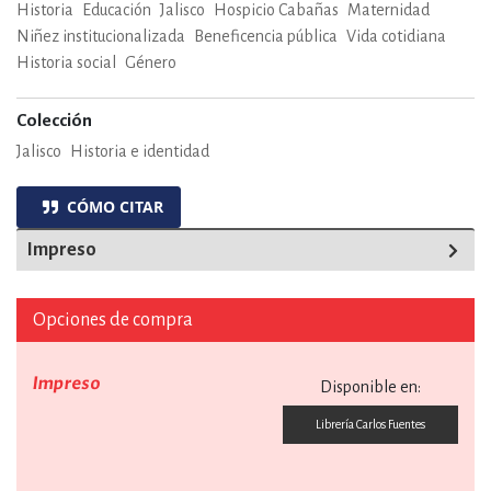
Historia
Educación
Jalisco
Hospicio Cabañas
Maternidad
Niñez institucionalizada
Beneficencia pública
Vida cotidiana
Historia social
Género
Colección
Jalisco
Historia e identidad
CÓMO CITAR
Impreso
Opciones de compra
Impreso
Disponible en:
Librería Carlos Fuentes