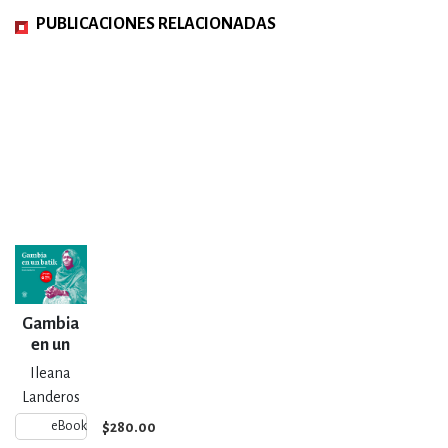
PUBLICACIONES RELACIONADAS
Gambia
en un
batik
Ileana
Landeros
$280.00
eBook