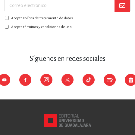
Suscríbase
a
Acepto Política de tratamiento de datos
nuestro
boletín:
Acepto términos y condiciones de uso
Síguenos en redes sociales