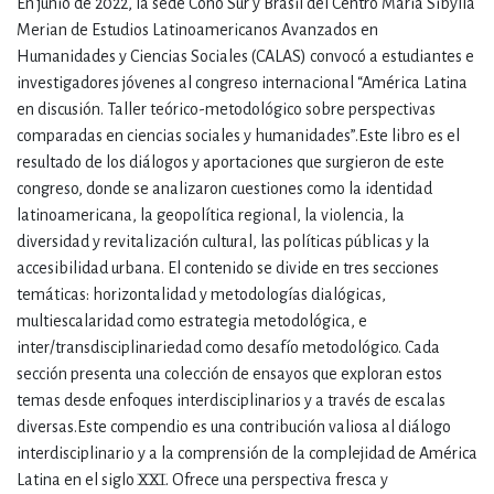
En junio de 2022, la sede Cono Sur y Brasil del Centro Maria Sibylla
Merian de Estudios Latinoamericanos Avanzados en
Humanidades y Ciencias Sociales (CALAS) convocó a estudiantes e
investigadores jóvenes al congreso internacional “América Latina
en discusión. Taller teórico-metodológico sobre perspectivas
comparadas en ciencias sociales y humanidades”.Este libro es el
resultado de los diálogos y aportaciones que surgieron de este
congreso, donde se analizaron cuestiones como la identidad
latinoamericana, la geopolítica regional, la violencia, la
diversidad y revitalización cultural, las políticas públicas y la
accesibilidad urbana. El contenido se divide en tres secciones
temáticas: horizontalidad y metodologías dialógicas,
multiescalaridad como estrategia metodológica, e
inter/transdisciplinariedad como desafío metodológico. Cada
sección presenta una colección de ensayos que exploran estos
temas desde enfoques interdisciplinarios y a través de escalas
diversas.Este compendio es una contribución valiosa al diálogo
interdisciplinario y a la comprensión de la complejidad de América
Latina en el siglo XXI. Ofrece una perspectiva fresca y