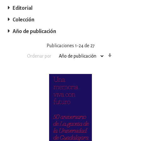
Editorial
Colección
Año de publicación
Publicaciones
1
-
24
de
27
Orden
Ordenar por
ascendente