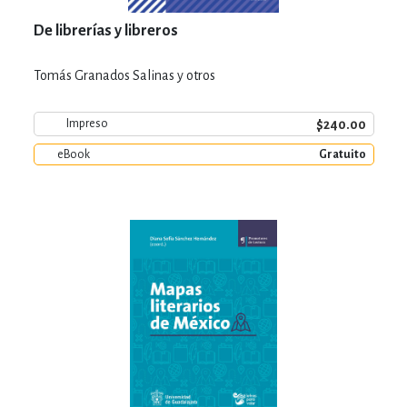
De librerías y libreros
Tomás Granados Salinas y otros
$240.00
Impreso
eBook
Gratuito