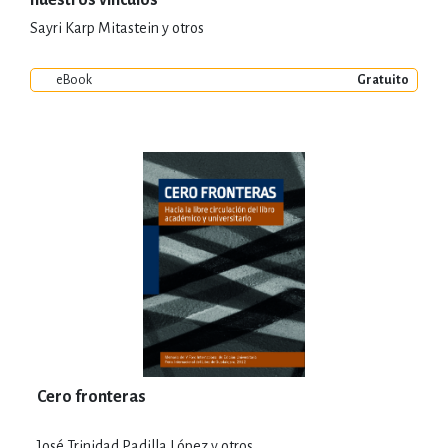
Sayri Karp Mitastein y otros
eBook
Gratuito
Cero fronteras
José Trinidad Padilla López y otros