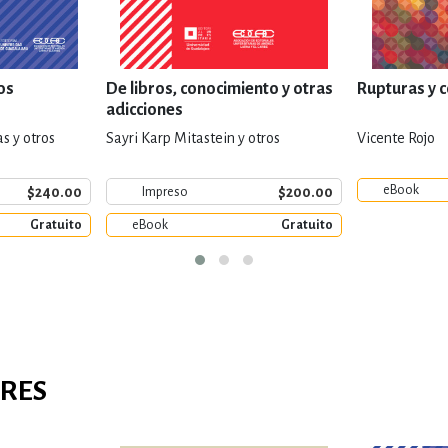
ros
De libros, conocimiento y otras
Rupturas y 
adicciones
s y otros
Sayri Karp Mitastein y otros
Vicente Rojo
eBook
$240.00
$200.00
Impreso
Gratuito
eBook
Gratuito
ARES