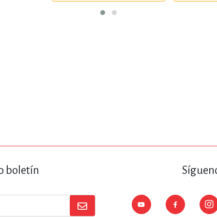
o boletín
Sígueno