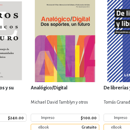
os y su
Analógico/Digital
De librerías 
Michael David Tamblyn y otros
Tomás Granado
$240.00
$100.00
Impreso
Impreso
eBook
Gratuito
eBook