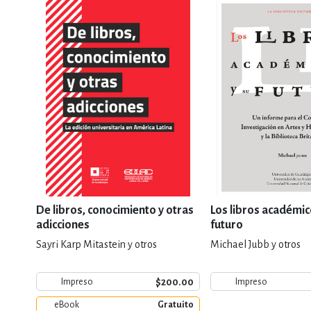
De libros, conocimiento y otras
Los libros académic
adicciones
futuro
Sayri Karp Mitastein y otros
Michael Jubb y otros
$200.00
Impreso
Impreso
eBook
Gratuito