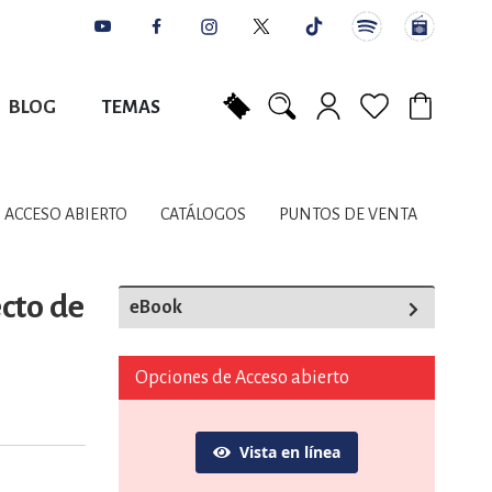
BLOG
TEMAS
Mi carrito
NES
AUTORES
CATÁLOGOS
COLABORADORES
PUNTOS DE VENTA
CONTACTO
IOS LITERARIOS
ACCESO ABIERTO
CATÁLOGOS
PUNTOS DE VENTA
NTE, PLANIFICACIÓN
ecto de
eBook
A
Opciones de Acceso abierto
Vista en línea
DISCIPLINARES