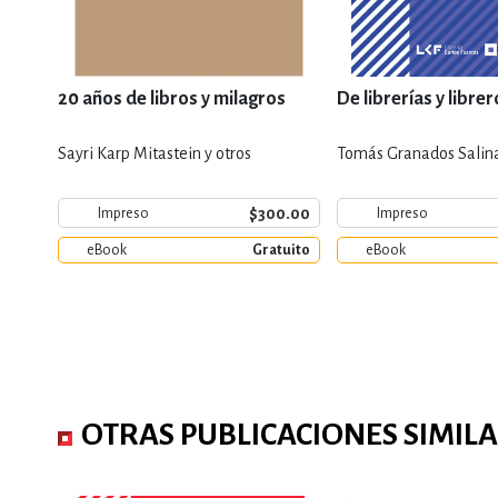
20 años de libros y milagros
De librerías y libre
Sayri Karp Mitastein y otros
Tomás Granados Salina
$300.00
Impreso
Impreso
eBook
Gratuito
eBook
OTRAS PUBLICACIONES SIMIL