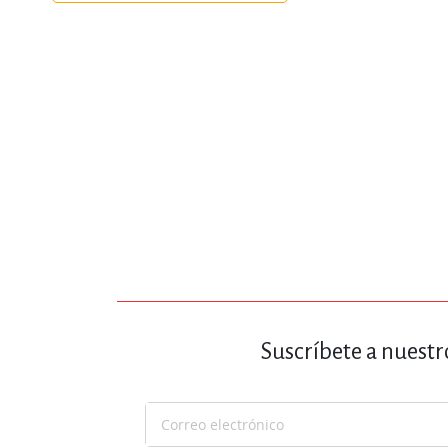
Suscríbete a nuestr
Suscríbase