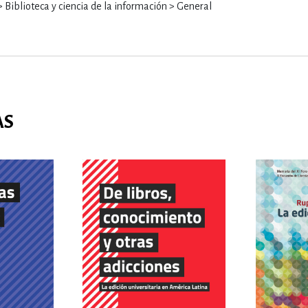
blioteca y ciencia de la información > General
AS