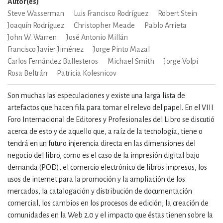
Autor(es)
Steve Wasserman
Luis Francisco Rodríguez
Robert Stein
Joaquín Rodríguez
Christopher Meade
Pablo Arrieta
John W. Warren
José Antonio Millán
Francisco Javier Jiménez
Jorge Pinto Mazal
Carlos Fernández Ballesteros
Michael Smith
Jorge Volpi
Rosa Beltrán
Patricia Kolesnicov
Son muchas las especulaciones y existe una larga lista de
artefactos que hacen fila para tomar el relevo del papel. En el VIII
Foro Internacional de Editores y Profesionales del Libro se discutió
acerca de esto y de aquello que, a raíz de la tecnología, tiene o
tendrá en un futuro injerencia directa en las dimensiones del
negocio del libro, como es el caso de la impresión digital bajo
demanda (POD), el comercio electrónico de libros impresos, los
usos de internet para la promoción y la ampliación de los
mercados, la catalogación y distribución de documentación
comercial, los cambios en los procesos de edición, la creación de
comunidades en la Web 2.0 y el impacto que éstas tienen sobre la