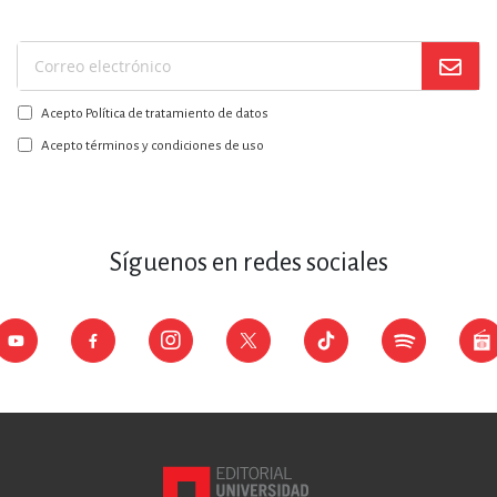
Suscríbase
a
Acepto Política de tratamiento de datos
nuestro
boletín:
Acepto términos y condiciones de uso
Síguenos en redes sociales