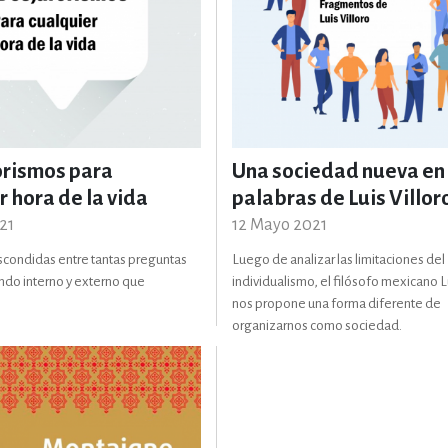
orismos para
Una sociedad nueva en
r hora de la vida
palabras de Luis Villor
21
12 Mayo 2021
condidas entre tantas preguntas
Luego de analizar las limitaciones del
ndo interno y externo que
individualismo, el filósofo mexicano Lu
nos propone una forma diferente de
organizarnos como sociedad.