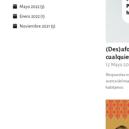
Mayo 2022 (3)
Enero 2022 (1)
Noviembre 2021 (5)
(Des)af
cualquie
12 Mayo 20
Respuestas es
acerca del mu
habitamos.