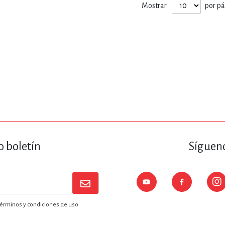
Mostrar
por p
o boletín
Sígueno
érminos y condiciones de uso