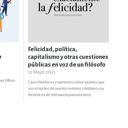
Felicidad, política,
o
capitalismo y otras cuestiones
públicas en voz de un filósofo
12 Mayo 2021
is Villoro
Casos históricos y opiniones sobre asuntos que
son el núcleo de nuestro entorno cotidiano y su
devenir es de relevancia para nosotros.