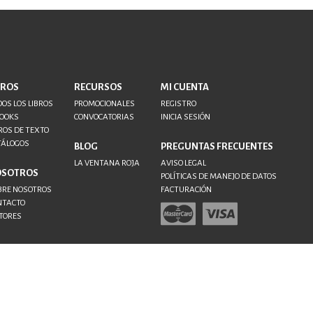
BROS
RECURSOS
MI CUENTA
OS LOS LIBROS
PROMOCIONALES
REGISTRO
BOOKS
CONVOCATORIAS
INICIA SESIÓN
ROS DE TEXTO
TÁLOGOS
BLOG
PREGUNTAS FRECUENTES
LA VENTANA ROJA
AVISO LEGAL
OSOTROS
POLÍTICAS DE MANEJO DE DATOS
BRE NOSOTROS
FACTURACIÓN
NTACTO
TORES