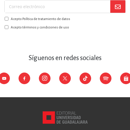
Suscríbase
a
Acepto Política de tratamiento de datos
nuestro
boletín:
Acepto términos y condiciones de uso
Síguenos en redes sociales