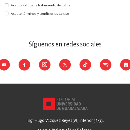
a
Acepto Política de tratamiento de datos
nuestro
boletín:
Acepto términos y condiciones de uso
Síguenos en redes sociales
Ing. Hugo Vázquez Reyes 39, interior 32-33,