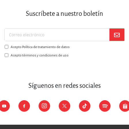
Suscríbete a nuestro boletín
Suscríbase
a
Acepto Política de tratamiento de datos
nuestro
boletín:
Acepto términos y condiciones de uso
Síguenos en redes sociales