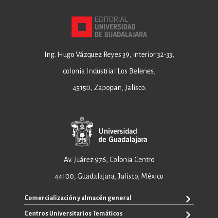
Ing. Hugo Vázquez Reyes 39, interior 32-33,
colonia Industrial Los Belenes,
45150, Zapopan, Jalisco.
Av. Juárez 976, Colonia Centro
44100, Guadalajara, Jalisco, México
Comercialización y almacén general
Centros Universitarios Temáticos
+52 33 3640 6326