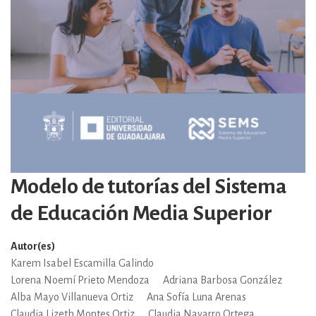
Modelo de tutorías del Sistema
de Educación Media Superior
Autor(es)
Karem Isabel Escamilla Galindo
Lorena Noemí Prieto Mendoza
Adriana Barbosa González
Alba Mayo Villanueva Ortiz
Ana Sofía Luna Arenas
Claudia Lizeth Montes Ortiz
Claudia Navarro Ortega