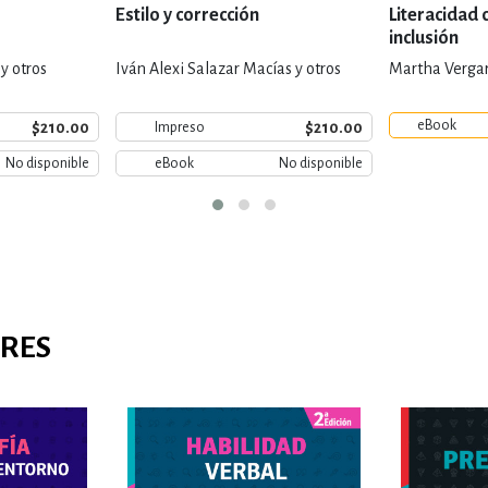
Estilo y corrección
Literacidad c
inclusión
y otros
Iván Alexi Salazar Macías y otros
Martha Vergar
eBook
$210.00
$210.00
Impreso
No disponible
eBook
No disponible
ARES