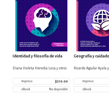
Identidad y filosofía de vida
Geografía y cuidado
Diana Violeta Heredia Loza y otros
Ricardo Aguilar Ayala y
$210.00
Impreso
Impreso
eBook
No disponible
eBook