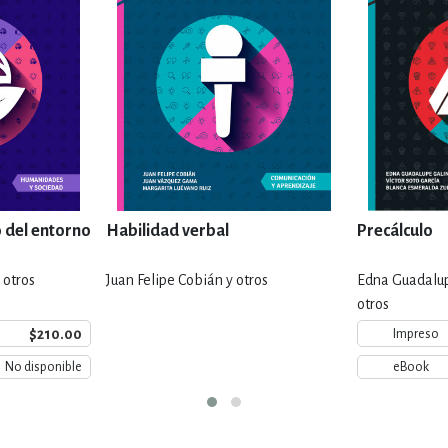
 del entorno
Habilidad verbal
Precálculo
 otros
Juan Felipe Cobián y otros
Edna Guadalup
otros
$210.00
Impreso
No disponible
eBook