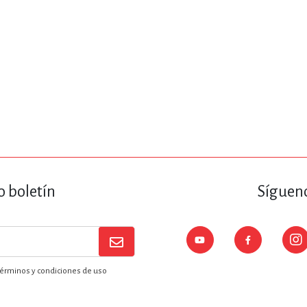
o boletín
Sígueno
érminos y condiciones de uso