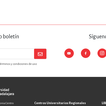
o boletín
Sígueno
érminos y condiciones de uso
Centros Universitarios Regionales
LI
lonia Centro