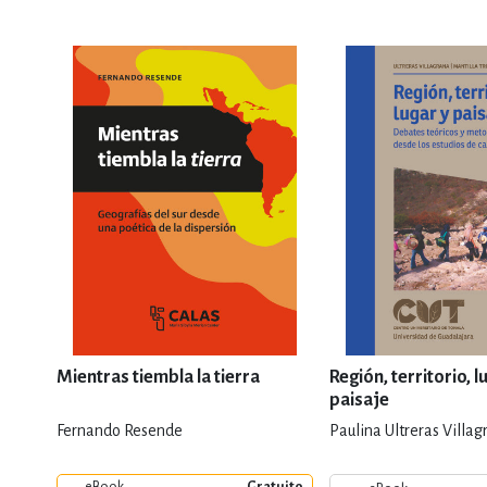
Mientras tiembla la tierra
Región, territorio, l
paisaje
Fernando Resende
Paulina Ultreras Villag