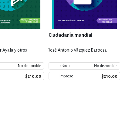
Ciudadanía mundial
Refle
r Ayala y otros
José Antonio Vázquez Barbosa
Leona
No disponible
eBook
No disponible
$210.00
$210.00
Impreso