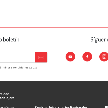
o boletín
Sígueno
érminos y condiciones de uso
Centros Universitarios Regionales
LI
lonia Centro