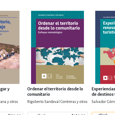
ugar y
Ordenar el territorio desde lo
Experiencia
comunitario
de destinos 
rana y otros
Rigoberto Sandoval Contreras y otros
Salvador Góme