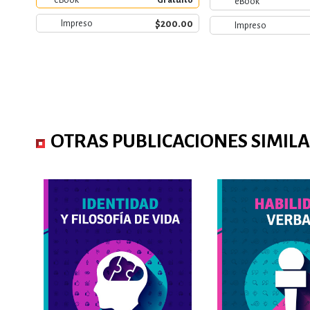
eBook
Gratuito
eBook
$200.00
Impreso
Impreso
OTRAS PUBLICACIONES SIMIL