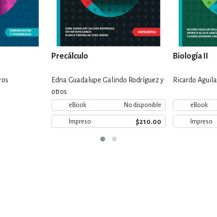
Precálculo
Biología II
ros
Edna Guadalupe Galindo Rodríguez y
Ricardo Aguila
otros
eBook
No disponible
eBook
$210.00
Impreso
Impreso