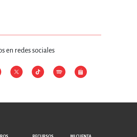
s en redes sociales
BROS
RECURSOS
MI CUENTA