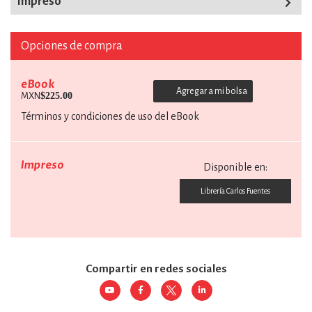
Impreso
Opciones de compra
eBook
Agregar a mi bolsa
$225.00
MXN
Términos y condiciones de uso del eBook
Impreso
Disponible en:
Librería Carlos Fuentes
Compartir en redes sociales