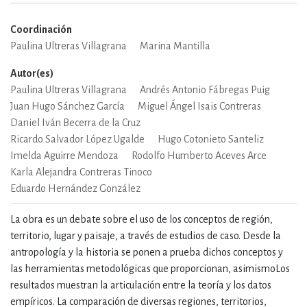
Coordinación
Paulina Ultreras Villagrana
Marina Mantilla
Autor(es)
Paulina Ultreras Villagrana
Andrés Antonio Fábregas Puig
Juan Hugo Sánchez García
Miguel Ángel Isais Contreras
Daniel Iván Becerra de la Cruz
Ricardo Salvador López Ugalde
Hugo Cotonieto Santeliz
Imelda Aguirre Mendoza
Rodolfo Humberto Aceves Arce
Karla Alejandra Contreras Tinoco
Eduardo Hernández González
La obra es un debate sobre el uso de los conceptos de región,
territorio, lugar y paisaje, a través de estudios de caso. Desde la
antropología y la historia se ponen a prueba dichos conceptos y
las herramientas metodológicas que proporcionan, asimismoLos
resultados muestran la articulación entre la teoría y los datos
empíricos. La comparación de diversas regiones, territorios,