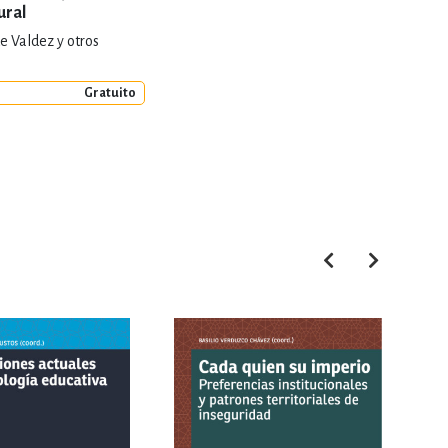
ural
e Valdez y otros
Gratuito