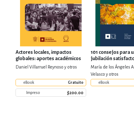
Actores locales, impactos
101 consejos para 
globales: aportes académicos
jubilación satisfact
en paradiplomacia
Daniel Villarruel Reynoso y otros
María de los Ángeles A
Velasco y otros
eBook
Gratuito
eBook
$200.00
Impreso