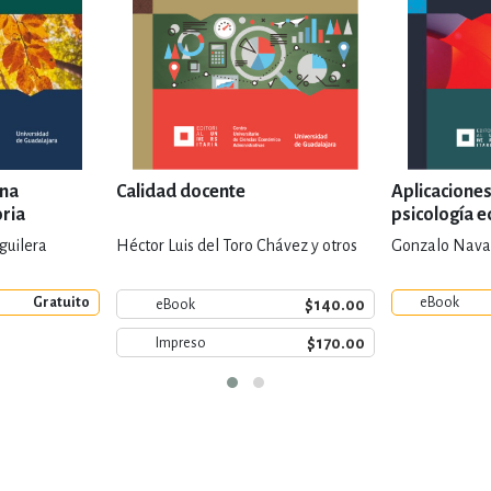
una
Calidad docente
Aplicaciones
oria
psicología e
guilera
Héctor Luis del Toro Chávez y otros
Gonzalo Nava 
Gratuito
eBook
$140.00
eBook
$170.00
Impreso