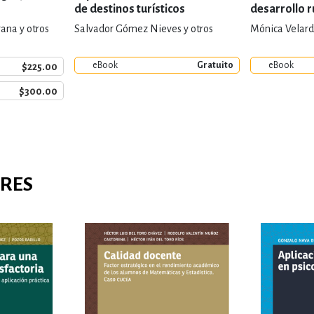
de destinos turísticos
desarrollo r
rana y otros
Salvador Gómez Nieves y otros
Mónica Velard
eBook
Gratuito
eBook
$225.00
$300.00
ARES