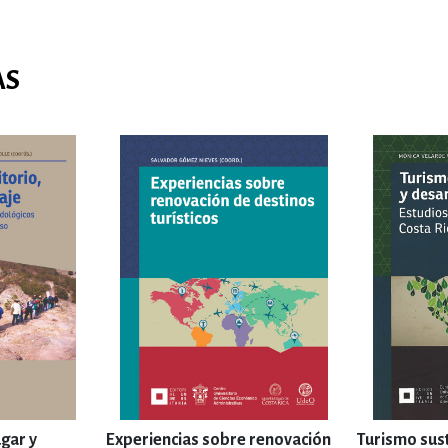
AS
ugar y
Experiencias sobre renovación
Turismo sus