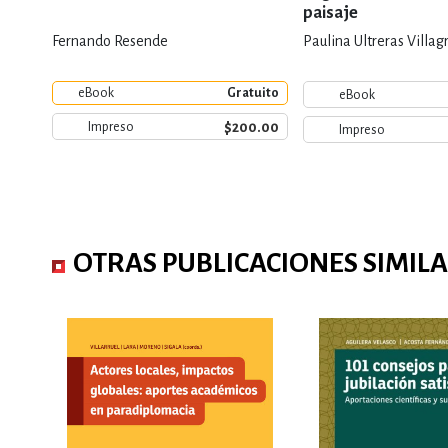
paisaje
Fernando Resende
Paulina Ultreras Villag
eBook
Gratuito
eBook
$200.00
Impreso
Impreso
OTRAS PUBLICACIONES SIMIL