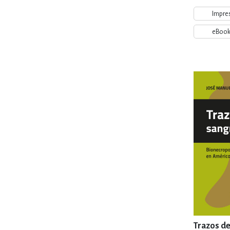
Impre
eBoo
Trazos de