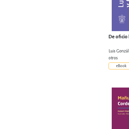
De oficio
Luis Gonzá
otros
eBook