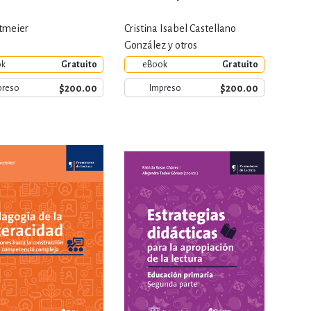
ltmeier
Cristina Isabel Castellano
González y otros
ok
Gratuito
eBook
Gratuito
$200.00
$200.00
preso
Impreso