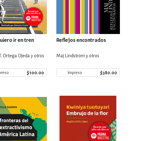
uiero ir en tren
Reflejos encontrados
T. Ortega Ojeda y otros
Maj Lindström y otros
$100.00
$380.00
preso
Impreso