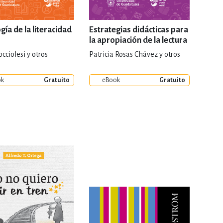
ía de la literacidad
Estrategias didácticas para
la apropiación de la lectura
cciolesi y otros
Patricia Rosas Chávez y otros
ok
Gratuito
eBook
Gratuito