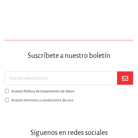
Suscríbete a nuestro boletín
Suscríbase
a
Acepto Política de tratamiento de datos
nuestro
boletín:
Acepto términos y condiciones de uso
Síguenos en redes sociales