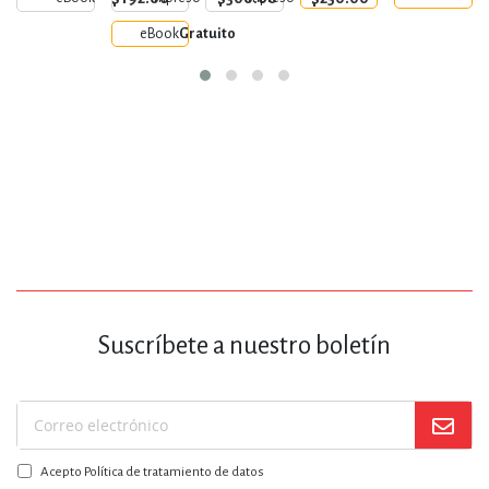
eBook
Gratuito
Suscríbete a nuestro boletín
Suscríbase
a
Acepto Política de tratamiento de datos
nuestro