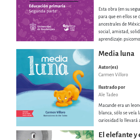
Esta obra (en su segu
para que en ellos se d
ancestrales de México
social, amistad, soli
aprendizaje: psicomot
Media luna
Autor(es)
Carmen Villoro
Ilustrado por
Ale Tadeo
Macunde era un leonc
blanca, sólo se veía
curiosidad lo llevará
El elefante y