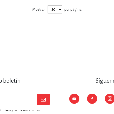
Mostrar
por página
o boletín
Sígueno
érminos y condiciones de uso