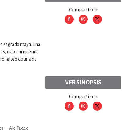
ERÍA, VETERINARIA
Compartir en
JOS ANIMADOS
ibro sagrado maya, una
ás, está enriquecida
ERSONAL
religioso de una de
S
VER SINOPSIS
Compartir en
LTURA
z
os
Ale Tadeo