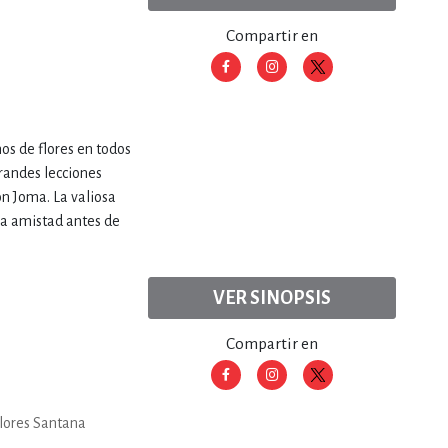
Compartir en
os de flores en todos
randes lecciones
n Joma. La valiosa
una amistad antes de
VER SINOPSIS
Compartir en
Flores Santana