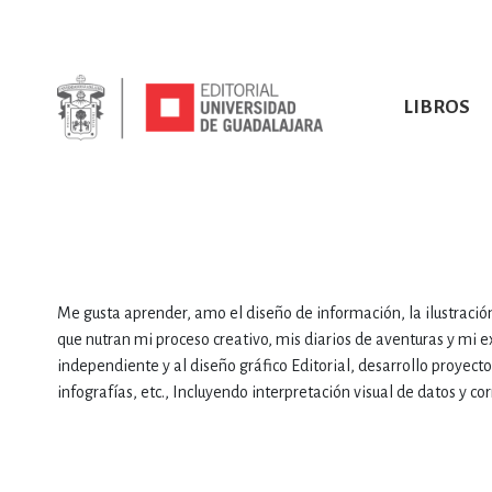
LIBROS
SOBRE NOSOTROS
TODOS LOS LIBROS
HISTORIA
EBOOKS
VINCULA
LIBRO
ARTES
BIO
CIENCIAS DE LA TI
Me gusta aprender, amo el diseño de información, la ilustración, 
que nutran mi proceso creativo, mis diarios de aventuras y mi 
independiente y al diseño gráfico Editorial, desarrollo proye
infografías, etc., Incluyendo interpretación visual de datos y cor
CONSULTA, IN