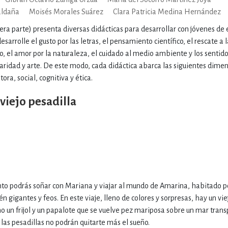
aldaña
Moisés Morales Suárez
Clara Patricia Medina Hernández
era parte) presenta diversas didácticas para desarrollar con jóvenes de
esarrolle el gusto por las letras, el pensamiento científico, el rescate a 
, el amor por la naturaleza, el cuidado al medio ambiente y los sentid
daridad y arte. De este modo, cada didáctica abarca las siguientes dime
ora, social, cognitiva y ética.
viejo pesadilla
ento podrás soñar con Mariana y viajar al mundo de Amarina, habitado po
 gigantes y feos. En este viaje, lleno de colores y sorpresas, hay un vie
un frijol y un papalote que se vuelve pez mariposa sobre un mar trans
 las pesadillas no podrán quitarte más el sueño.