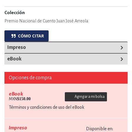
Colección
Premio Nacional de Cuento Juan José Arreola
CÓMO CITAR
Impreso
eBook
Opciones de compra
eBook
Agregar a mi bolsa
$150.00
MXN
Términos y condiciones de uso del eBook
Impreso
Disponible en: