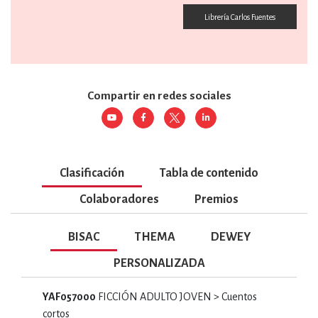
Librería Carlos Fuentes
Compartir en redes sociales
Clasificación
Tabla de contenido
Colaboradores
Premios
BISAC
THEMA
DEWEY
PERSONALIZADA
YAF057000
FICCIÓN ADULTO JOVEN > Cuentos
cortos