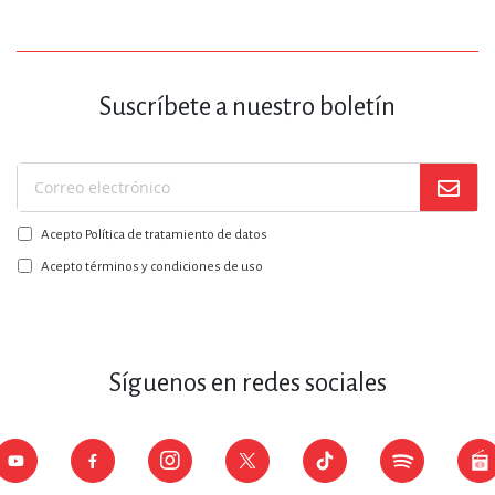
Suscríbete a nuestro boletín
Suscríbase
a
Acepto Política de tratamiento de datos
nuestro
boletín:
Acepto términos y condiciones de uso
Síguenos en redes sociales