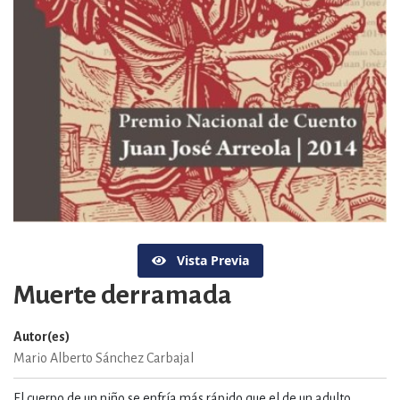
Vista Previa
Muerte derramada
Autor(es)
Mario Alberto Sánchez Carbajal
El cuerpo de un niño se enfría más rápido que el de un adulto