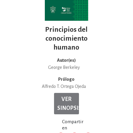
Principios del
conocimiento
humano
Autor(es)
George Berkeley
Prólogo
Alfredo T. Ortega Ojeda
VER
SINOPSIS
Compartir
en