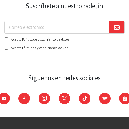
Suscríbete a nuestro boletín
Suscríbase
a
Acepto Política de tratamiento de datos
nuestro
boletín:
Acepto términos y condiciones de uso
Síguenos en redes sociales