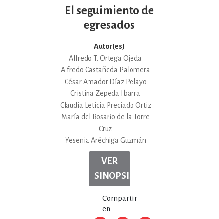
El seguimiento de
egresados
Autor(es)
Alfredo T. Ortega Ojeda
Alfredo Castañeda Palomera
César Amador Díaz Pelayo
Cristina Zepeda Ibarra
Claudia Leticia Preciado Ortiz
María del Rosario de la Torre
Cruz
Yesenia Aréchiga Guzmán
VER
SINOPSIS
Compartir
en