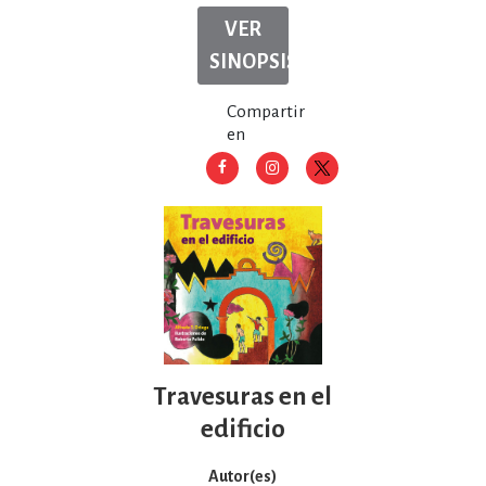
VER
SINOPSIS
Compartir
en
Travesuras en el
edificio
Autor(es)