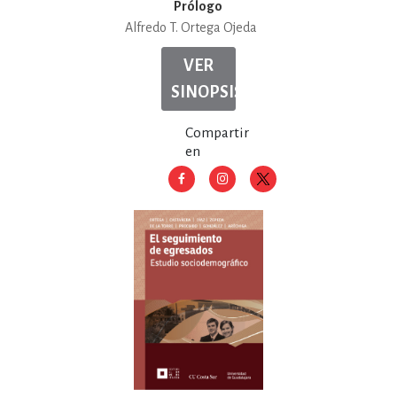
Prólogo
Alfredo T. Ortega Ojeda
VER
SINOPSIS
Compartir
en