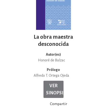
La obra maestra
desconocida
Autor(es)
Honoré de Balzac
Prólogo
Alfredo T. Ortega Ojeda
VER
SINOPSIS
Compartir