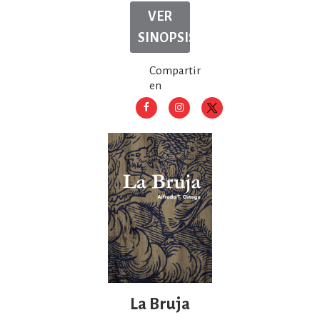
VER
SINOPSIS
Compartir
en
La Bruja