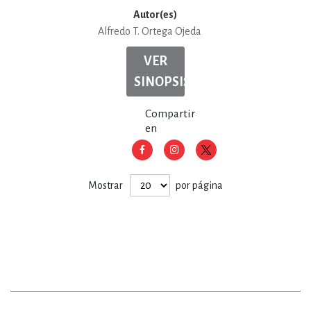
Autor(es)
Alfredo T. Ortega Ojeda
VER
SINOPSIS
Compartir
en
Mostrar
por página