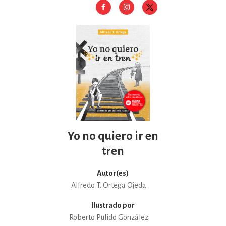
Yo no quiero ir en
tren
Autor(es)
Alfredo T. Ortega Ojeda
Ilustrado por
Roberto Pulido González