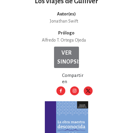
Los viajes de Gulliver
Autor(es)
Jonathan Swift
Prólogo
Alfredo T. Ortega Ojeda
VER
SINOPSIS
Compartir
en