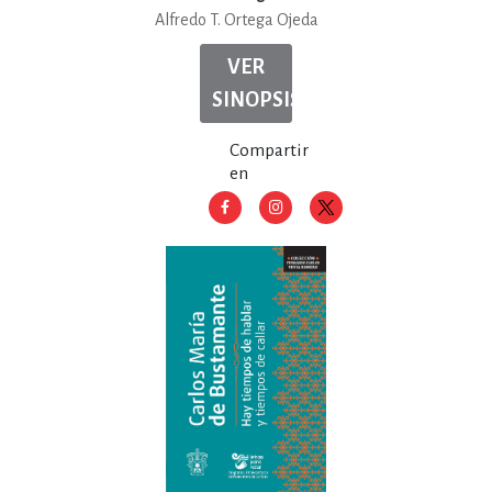
Alfredo T. Ortega Ojeda
VER
SINOPSIS
Compartir
en