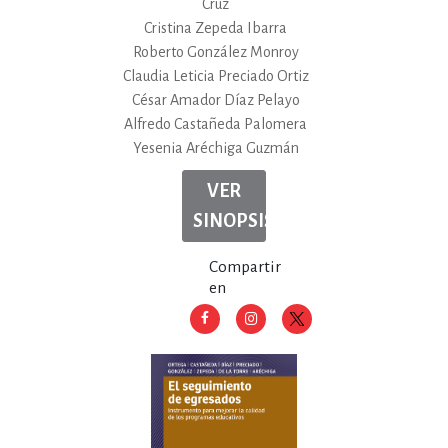
Cruz
Cristina Zepeda Ibarra
Roberto González Monroy
Claudia Leticia Preciado Ortiz
César Amador Díaz Pelayo
Alfredo Castañeda Palomera
Yesenia Aréchiga Guzmán
VER
SINOPSIS
Compartir
en