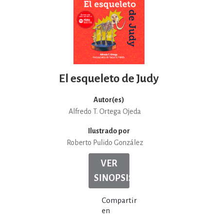
El esqueleto de Judy
Autor(es)
Alfredo T. Ortega Ojeda
Ilustrado por
Roberto Pulido González
VER
SINOPSIS
Compartir
en