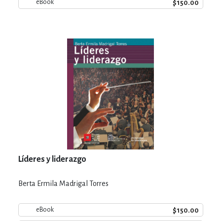
$150.00
eBook
Líderes y liderazgo
Berta Ermila Madrigal Torres
$150.00
eBook