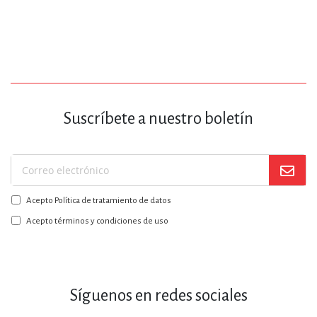
Suscríbete a nuestro boletín
Suscríbase
a
Acepto Política de tratamiento de datos
nuestro
boletín:
Acepto términos y condiciones de uso
Síguenos en redes sociales