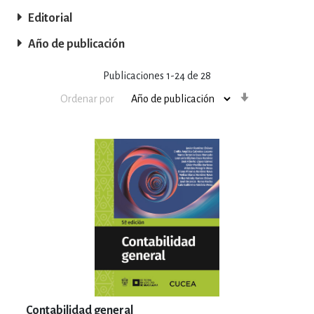
Editorial
Año de publicación
Publicaciones
1
-
24
de
28
Orden
Ordenar por
ascendente
Contabilidad general