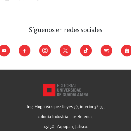
Síguenos en redes sociales
Ing. Hugo Vázquez Reyes 39, interior 32-33,
colonia Industrial Los Belenes,
45150, Zapopan, Jalisco.