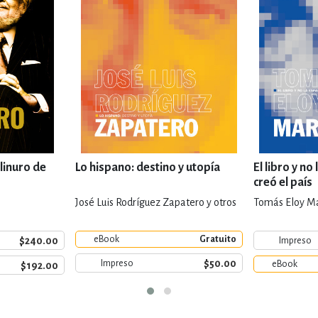
linuro de
Lo hispano: destino y utopía
El libro y no
creó el país
José Luis Rodríguez Zapatero y otros
Tomás Eloy Ma
eBook
Gratuito
$240.00
Impreso
$50.00
Impreso
eBook
$192.00