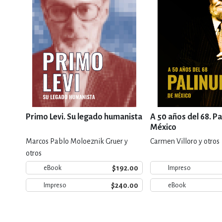
Primo Levi. Su legado humanista
A 50 años del 68. Pa
México
Marcos Pablo Moloeznik Gruer y
Carmen Villoro y otros
otros
$192.00
eBook
Impreso
$240.00
Impreso
eBook