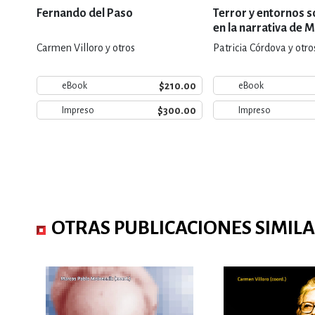
Fernando del Paso
Terror y entornos s
en la narrativa de 
Enriquez
Carmen Villoro y otros
Patricia Córdova y otro
$210.00
eBook
eBook
$300.00
Impreso
Impreso
OTRAS PUBLICACIONES SIMIL