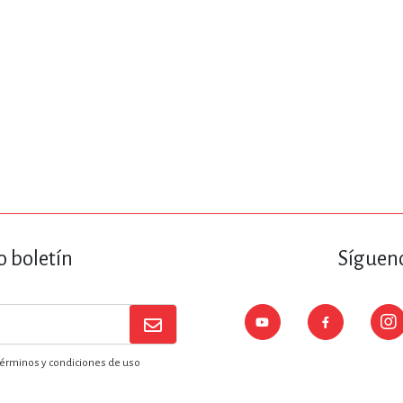
o boletín
Sígueno
érminos y condiciones de uso