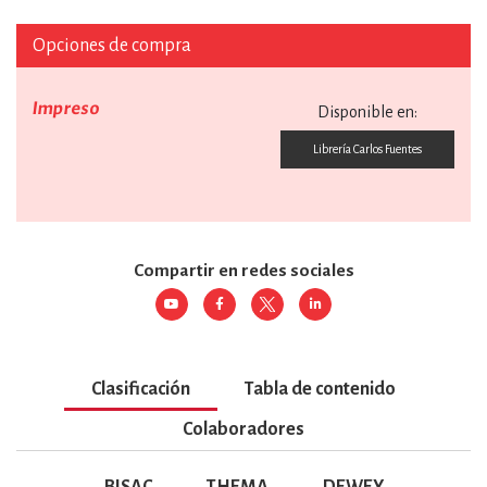
Opciones de compra
Impreso
Disponible en:
Librería Carlos Fuentes
Compartir en redes sociales
Clasificación
Tabla de contenido
Colaboradores
BISAC
THEMA
DEWEY