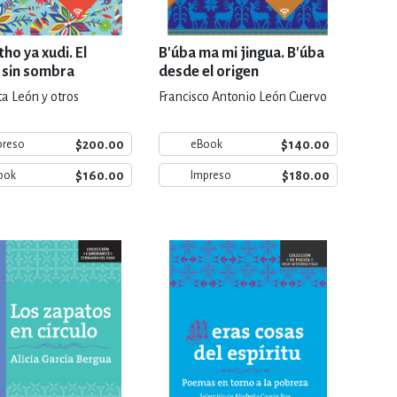
tho ya xudi. El
B'úba ma mi jingua. B'úba
 sin sombra
desde el origen
a León y otros
Francisco Antonio León Cuervo
$200.00
$140.00
preso
eBook
$160.00
$180.00
ook
Impreso