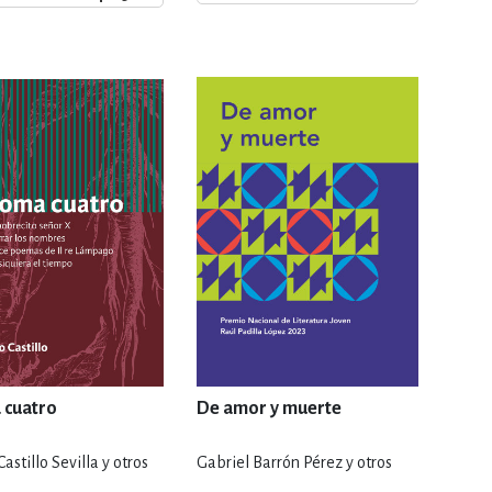
ERÍA, VETERINARIA
JOS ANIMADOS
ERSONAL
S
LTURA
 cuatro
De amor y muerte
astillo Sevilla y otros
Gabriel Barrón Pérez y otros