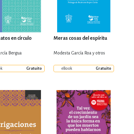
atos en círculo
Meras cosas del espíritu
arcía Bergua
Modesta García Roa y otros
ok
Gratuito
eBook
Gratuito