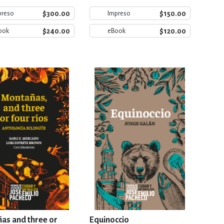
$300.00
$150.00
preso
Impreso
$240.00
$120.00
ook
eBook
as and three or
Equinoccio