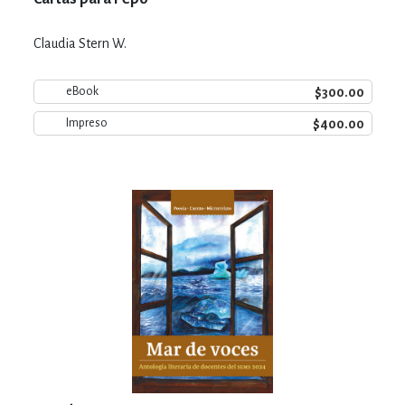
Claudia Stern W.
$300.00
eBook
$400.00
Impreso