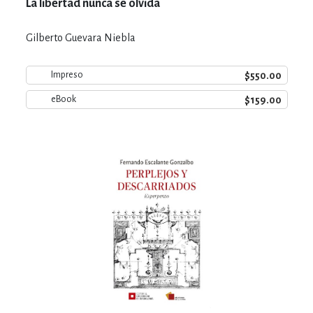
La libertad nunca se olvida
Gilberto Guevara Niebla
$550.00
Impreso
$159.00
eBook