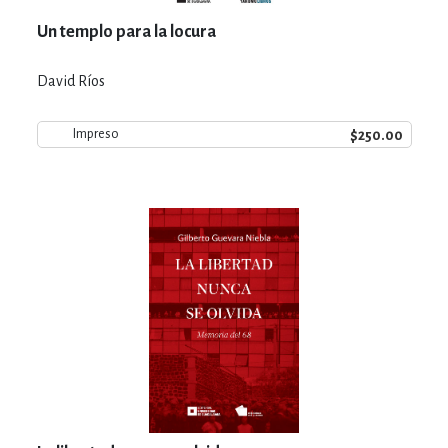
Un templo para la locura
David Ríos
$250.00
Impreso