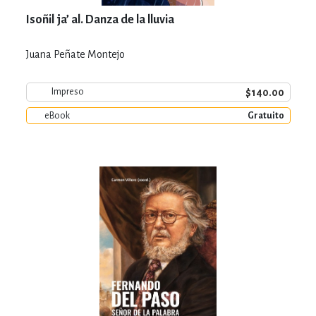
Isoñil ja’ al. Danza de la lluvia
Juana Peñate Montejo
$140.00
Impreso
eBook
Gratuito