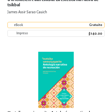
tsikbal
James Assir Sarao Cauich
eBook
Gratuito
$140.00
Impreso