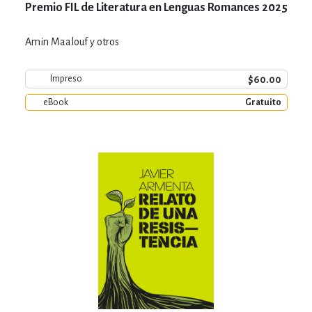
Premio FIL de Literatura en Lenguas Romances 2025
Amin Maalouf y otros
$60.00
Impreso
eBook
Gratuito