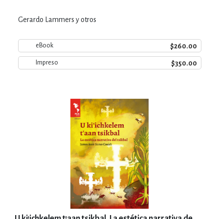
Gerardo Lammers y otros
$260.00
eBook
$350.00
Impreso
U ki'ichkelem t'aan tsikbal. La estética narrativa de