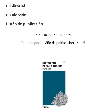
Editorial
Colección
Año de publicación
Publicaciones
1
-
24
de
216
Orden
Ordenar por
ascendente