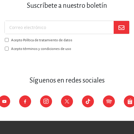
Suscríbete a nuestro boletín
Suscríbase
a
Acepto Política de tratamiento de datos
nuestro
boletín:
Acepto términos y condiciones de uso
Síguenos en redes sociales