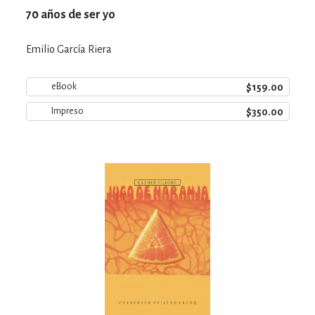
70 años de ser yo
Emilio García Riera
$159.00
eBook
$350.00
Impreso