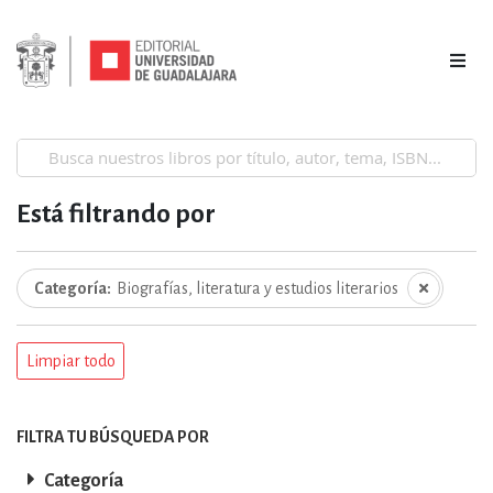
Está filtrando por
Categoría
Biografías, literatura y estudios literarios
Limpiar todo
FILTRA TU BÚSQUEDA POR
Categoría