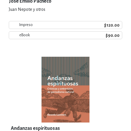
José Emilio Pacheco
Juan Nepote y otros
$120.00
Impreso
$90.00
eBook
Andanzas espirituosas