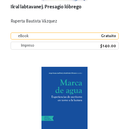
Ik'al labtavanej. Presagio lóbrego
Ruperta Bautista Vázquez
eBook
Gratuito
$140.00
Impreso