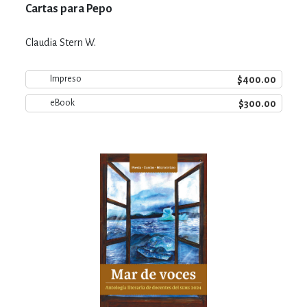
Cartas para Pepo
Claudia Stern W.
$400.00
Impreso
$300.00
eBook