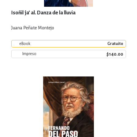
Isoñil ja’ al. Danza de la lluvia
Juana Peñate Montejo
eBook
Gratuito
$140.00
Impreso