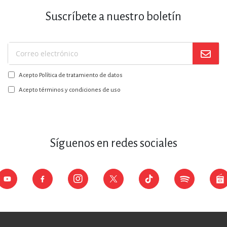
Suscríbete a nuestro boletín
Suscríbase
a
Acepto Política de tratamiento de datos
nuestro
boletín:
Acepto términos y condiciones de uso
Síguenos en redes sociales