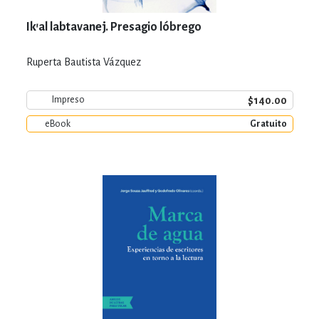
Ik'al labtavanej. Presagio lóbrego
Ruperta Bautista Vázquez
$140.00
Impreso
eBook
Gratuito