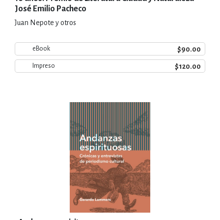
José Emilio Pacheco
Juan Nepote y otros
$90.00
eBook
$120.00
Impreso