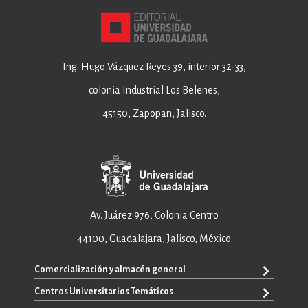
Ing. Hugo Vázquez Reyes 39, interior 32-33,
colonia Industrial Los Belenes,
45150, Zapopan, Jalisco.
Av. Juárez 976, Colonia Centro
44100, Guadalajara, Jalisco, México
Comercialización y almacén general
Centros Universitarios Temáticos
+52 33 3640 6326