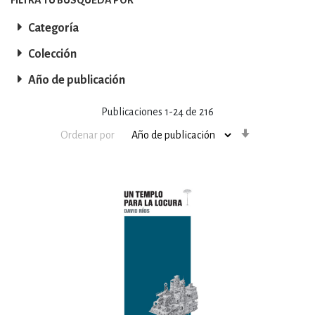
Categoría
Colección
Año de publicación
Publicaciones
1
-
24
de
216
Orden
Ordenar por
ascendente