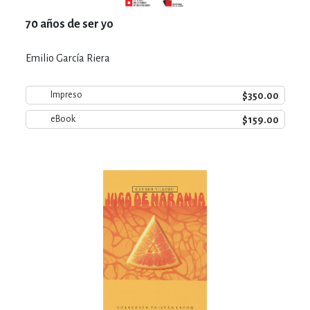
70 años de ser yo
Emilio García Riera
$350.00
Impreso
$159.00
eBook