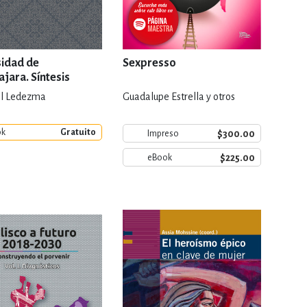
sidad de
Sexpresso
jara. Síntesis
ca
al Ledezma
Guadalupe Estrella y otros
ok
Gratuito
$300.00
Impreso
$225.00
eBook