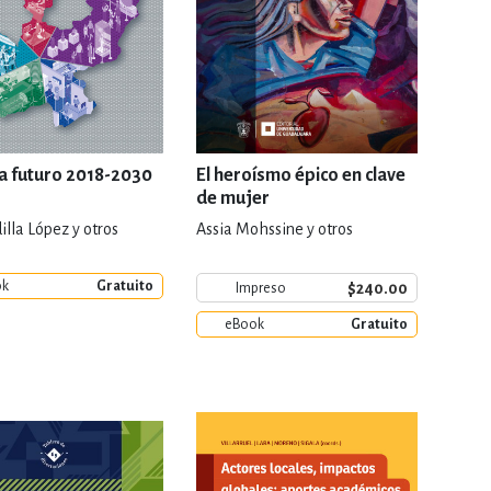
 a futuro 2018-2030
El heroísmo épico en clave
de mujer
illa López y otros
Assia Mohssine y otros
ok
Gratuito
$240.00
Impreso
eBook
Gratuito