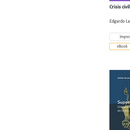
Crisis civi
Edgardo La
Impre
eBook