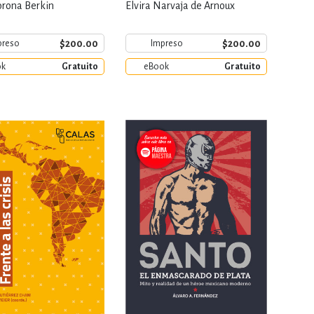
orona Berkin
Elvira Narvaja de Arnoux
$200.00
$200.00
preso
Impreso
ok
Gratuito
eBook
Gratuito