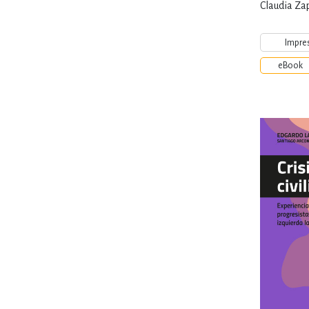
Claudia Za
Impre
eBook