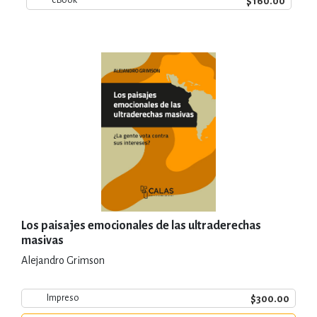
$160.00
eBook
Los paisajes emocionales de las ultraderechas
masivas
Alejandro Grimson
$300.00
Impreso