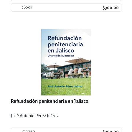
$300.00
eBook
Refundación penitenciaria en Jalisco
José Antonio Pérez Juárez
$300.00
Impreso