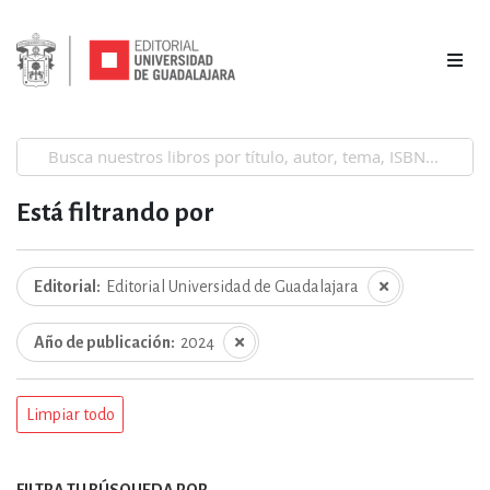
Está filtrando por
Editorial
Editorial Universidad de Guadalajara
Año de publicación
2024
Limpiar todo
FILTRA TU BÚSQUEDA POR