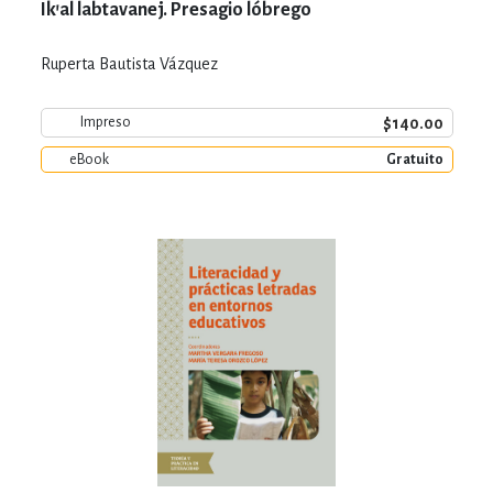
Ik'al labtavanej. Presagio lóbrego
Ruperta Bautista Vázquez
$140.00
Impreso
eBook
Gratuito