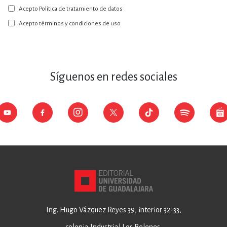
a
Acepto Política de tratamiento de datos
nuestro
boletín:
Acepto términos y condiciones de uso
Síguenos en redes sociales
Ing. Hugo Vázquez Reyes 39, interior 32-33,