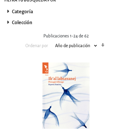
Categoría
Colección
Publicaciones
1
-
24
de
62
Orden
Ordenar por
ascendente