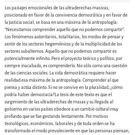
Los paisajes emocionales de las ultraderechas masivas,
posicionado en favor de la convivencia democrática y en favor de
la justicia social, se basa en una máxima de la antropología:
“Necesitamos comprender aquello que no podemos compartir”.
Los fenómenos autoritarios, totalitarios, los modos de pensar y
sentir de los sectores hegemónicos y de la multiplicidad de los
sectores subalternos. Aquello que no podemos compartir es
potencialmente infinito. Pero el proyecto teórico y político, por
siempre inacabado, es comprenderlo. No sólo como una cuestión
de las ciencias sociales. La vida democrática requiere hacer
realidad esa máxima de la antropología. Comprender al que
piensa y actúa distinto. Si no se convive en la pluralidad, ¿cómo
podría haber democracia?La tesis de este texto es que el
surgimiento de las ultraderechas de masas y su llegada al
gobierno en varios países obedece a un cambio cultural muy
profundo que se fue gestando lentamente. Por motivos
tecnológicos, económicos, laborales y de toda orden se ha
transformado el modo prevaleciente en que las personas piensan,