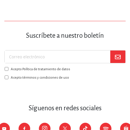
Suscríbete a nuestro boletín
Suscríbase
a
Acepto Política de tratamiento de datos
nuestro
boletín:
Acepto términos y condiciones de uso
Síguenos en redes sociales