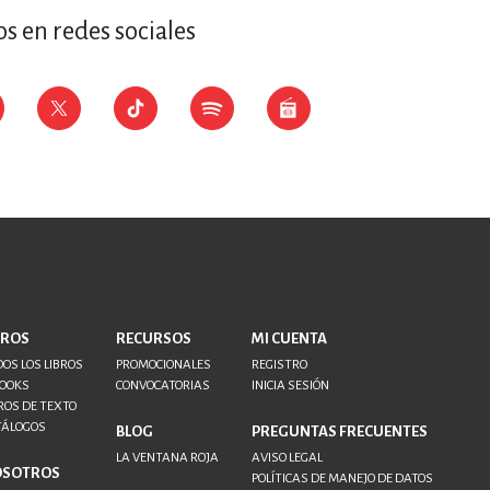
s en redes sociales
BROS
RECURSOS
MI CUENTA
OS LOS LIBROS
PROMOCIONALES
REGISTRO
BOOKS
CONVOCATORIAS
INICIA SESIÓN
ROS DE TEXTO
TÁLOGOS
BLOG
PREGUNTAS FRECUENTES
LA VENTANA ROJA
AVISO LEGAL
OSOTROS
POLÍTICAS DE MANEJO DE DATOS