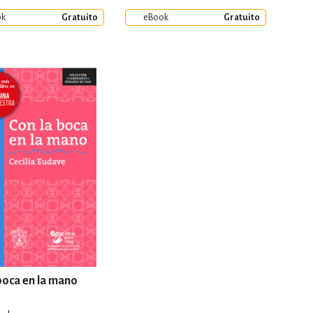
ok
Gratuito
eBook
Gratuito
boca en la mano